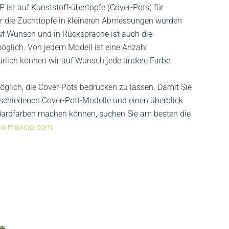
 ist auf Kunststoff-übertöpfe (Cover-Pots) für
ür die Zuchttöpfe in kleineren Abmessungen wurden
uf Wunsch und in Rücksprache ist auch die
öglich. Von jedem Modell ist eine Anzahl
ürlich können wir auf Wunsch jede andere Farbe
möglich, die Cover-Pots bedrucken zu lassen. Damit Sie
erschiedenen Cover-Pott-Modelle und einen überblick
dardfarben machen können, suchen Sie am besten die
w.maxcip.com