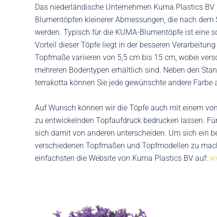
Das niederländische Unternehmen Kuma Plastics BV is
Blumentöpfen kleinerer Abmessungen, die nach dem Sp
werden. Typisch für die KUMA-Blumentöpfe ist eine so
Vorteil dieser Töpfe liegt in der besseren Verarbeitun
Topfmaße variieren von 5,5 cm bis 15 cm, wobei ver
mehreren Bodentypen erhältlich sind. Neben den Sta
terrakotta können Sie jede gewünschte andere Farbe 
Auf Wunsch können wir die Töpfe auch mit einem von
zu entwickelnden Topfaufdruck bedrucken lassen. Fü
sich damit von anderen unterscheiden. Um sich ein b
verschiedenen Topfmaßen und Topfmodellen zu mac
einfachsten die Website von Kuma Plastics BV auf:
w