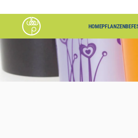
Zum Hauptinhalt springen
HOME
PFLANZENBEFE