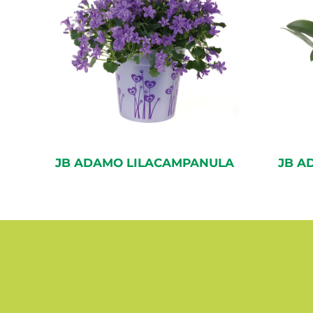
JB ADAMO LILACAMPANULA
JB A