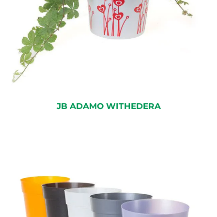
JB ADAMO WITHEDERA